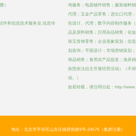
注册）
询服务；电器辅件销售；服装辅料销
代理；五金产品零售；进出口代理；
软件和信息技术服务业,信息传
告设计、代理；数字内容制作服务（
品及原料销售；日用杂品销售；化妆
珠宝首饰零售；企业形象策划；信息
划咨询；平面设计；市场营销策划；
饰品销售；食用农产品批发；渔具销
执照依法自主开展经营活动）（不得
动。）
如若转载，请注明出处：http://www.hnhrl
地址：北京市平谷区山东庄镇府前路9号-24576（集群注册）