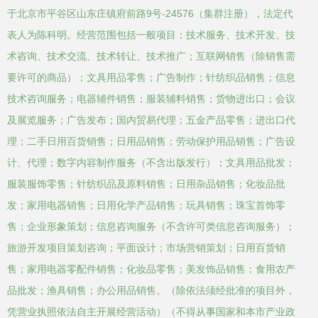
于北京市平谷区山东庄镇府前路9号-24576（集群注册），法定代
表人为陈科明。经营范围包括一般项目：技术服务、技术开发、技
术咨询、技术交流、技术转让、技术推广；互联网销售（除销售需
要许可的商品）；文具用品零售；广告制作；针纺织品销售；信息
技术咨询服务；电器辅件销售；服装辅料销售；货物进出口；会议
及展览服务；广告发布；国内贸易代理；五金产品零售；进出口代
理；二手日用百货销售；日用品销售；劳动保护用品销售；广告设
计、代理；数字内容制作服务（不含出版发行）；文具用品批发；
服装服饰零售；针纺织品及原料销售；日用杂品销售；化妆品批
发；家用电器销售；日用化学产品销售；玩具销售；珠宝首饰零
售；企业形象策划；信息咨询服务（不含许可类信息咨询服务）；
旅游开发项目策划咨询；平面设计；市场营销策划；日用百货销
售；家用电器零配件销售；化妆品零售；美发饰品销售；食用农产
品批发；渔具销售；办公用品销售。（除依法须经批准的项目外，
凭营业执照依法自主开展经营活动）（不得从事国家和本市产业政