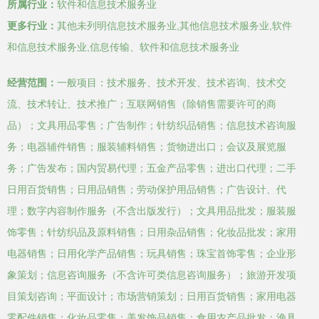
所属行业：
软件和信息技术服务业
更多行业：
其他未列明信息技术服务业,其他信息技术服务业,软件
和信息技术服务业,信息传输、软件和信息技术服务业
经营范围：
一般项目：技术服务、技术开发、技术咨询、技术交
流、技术转让、技术推广；互联网销售（除销售需要许可的商
品）；文具用品零售；广告制作；针纺织品销售；信息技术咨询服
务；电器辅件销售；服装辅料销售；货物进出口；会议及展览服
务；广告发布；国内贸易代理；五金产品零售；进出口代理；二手
日用百货销售；日用品销售；劳动保护用品销售；广告设计、代
理；数字内容制作服务（不含出版发行）；文具用品批发；服装服
饰零售；针纺织品及原料销售；日用杂品销售；化妆品批发；家用
电器销售；日用化学产品销售；玩具销售；珠宝首饰零售；企业形
象策划；信息咨询服务（不含许可类信息咨询服务）；旅游开发项
目策划咨询；平面设计；市场营销策划；日用百货销售；家用电器
零配件销售；化妆品零售；美发饰品销售；食用农产品批发；渔具