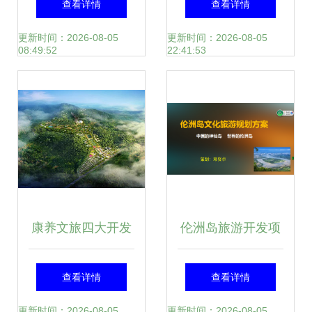
查看详情
查看详情
雪山花海星空营
景观设计|旅游度假
更新时间：2026-08-05
更新时间：2026-08-05
08:49:52
22:41:53
地，引爆高原旅游
区|风景区|现代简
新体验
约|新中式
康养文旅四大开发
伦洲岛旅游开发项
问题解析 文旅规划
目策划方案
查看详情
查看详情
与旅游开发项目策
更新时间：2026-08-05
更新时间：2026-08-05