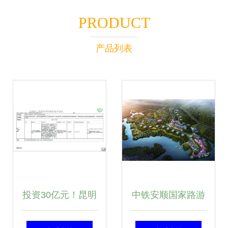
PRODUCT
产品列表
投资30亿元！昆明
中铁安顺国家路游
再添大型文旅项目
公园项目开发策划|