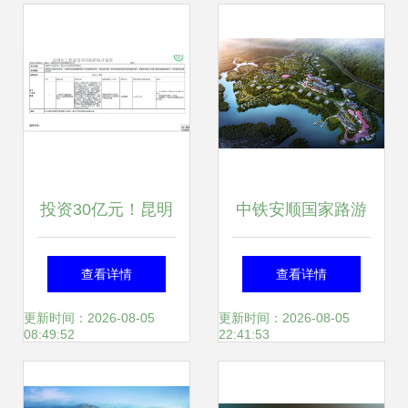
投资30亿元！昆明
中铁安顺国家路游
再添大型文旅项目
公园项目开发策划|
查看详情
查看详情
雪山花海星空营
景观设计|旅游度假
更新时间：2026-08-05
更新时间：2026-08-05
08:49:52
22:41:53
地，引爆高原旅游
区|风景区|现代简